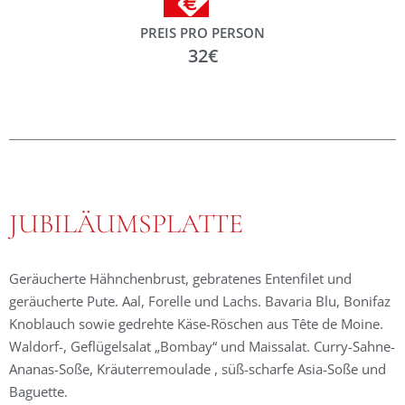
PREIS PRO PERSON
32€
JUBILÄUMSPLATTE
Geräucherte Hähnchenbrust, gebratenes Entenfilet und
geräucherte Pute. Aal, Forelle und Lachs. Bavaria Blu, Bonifaz
Knoblauch sowie gedrehte Käse-Röschen aus Tête de Moine.
Waldorf-, Geflügelsalat „Bombay“ und Maissalat. Curry-Sahne-
Ananas-Soße, Kräuterremoulade , süß-scharfe Asia-Soße und
Baguette.