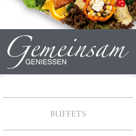
FAMILIE UND FREUNDE
BUFFETS