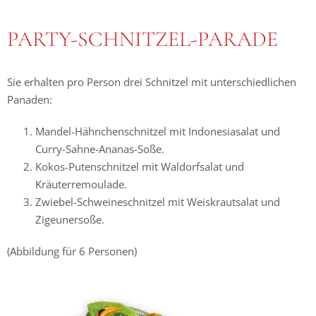
PARTY-SCHNITZEL-PARADE
Sie erhalten pro Person drei Schnitzel mit unterschiedlichen
Panaden:
Mandel-Hähnchenschnitzel mit Indonesiasalat und
Curry-Sahne-Ananas-Soße.
Kokos-Putenschnitzel mit Waldorfsalat und
Kräuterremoulade.
Zwiebel-Schweineschnitzel mit Weiskrautsalat und
Zigeunersoße.
(Abbildung für 6 Personen)