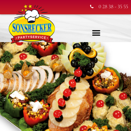
0 28 38 - 35 55