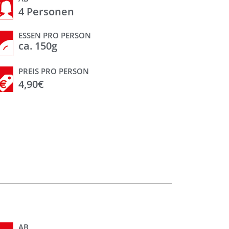
4 Personen
ESSEN PRO PERSON
ca. 150g
PREIS PRO PERSON
4,90€
AB