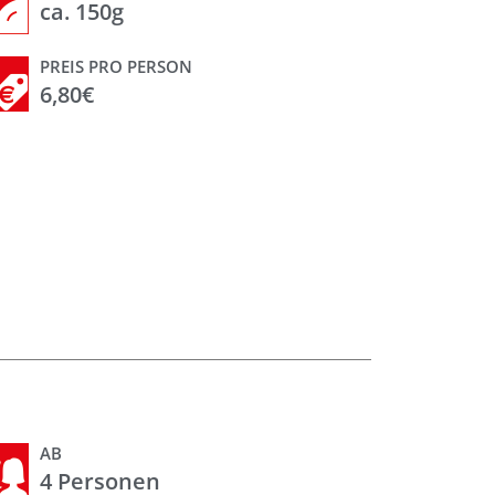
ca. 150g
PREIS PRO PERSON
6,80€
AB
4 Personen